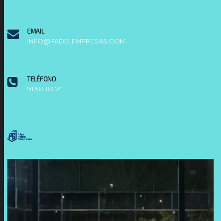
EMAIL
INFO@PADELEMPRESAS.COM
TELÉFONO
91 513 83 74
LIGAPADELEMPRESAS