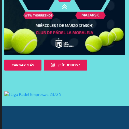
CARGAR MÁS
¡ SÍGUENOS !