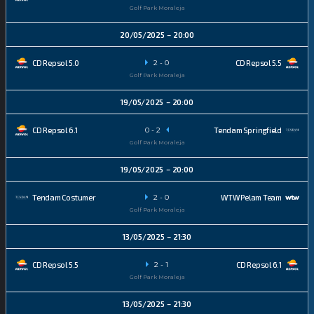
Golf Park Moraleja
20/05/2025
20:00
2
-
0
CD Repsol 5.0
CD Repsol 5.5
Golf Park Moraleja
19/05/2025
20:00
0
-
2
CD Repsol 6.1
Tendam Springfield
Golf Park Moraleja
19/05/2025
20:00
2
-
0
Tendam Costumer
WTW Pelam Team
Golf Park Moraleja
13/05/2025
21:30
2
-
1
CD Repsol 5.5
CD Repsol 6.1
Golf Park Moraleja
13/05/2025
21:30