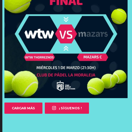
CARGAR MÁS
¡ SÍGUENOS !