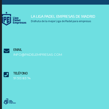
LA LIGA PADEL EMPRESAS DE MADRID
Disfruta de la mejor Liga de Padel para empresas
EMAIL
INFO@PADELEMPRESAS.COM
TELÉFONO
91 513 83 74
LIGAPADELEMPRESAS