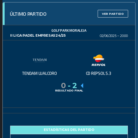
ÚLTIMO PARTIDO
VER PARTIDO
GOLF PARK MORALEJA
II LIGA PADEL EMPRESAS24/25
02/06/2025
20:00
TENDAM LUALCORO
CD REPSOL 5.3
0
-
2
RESULTADO FINAL
ESTADÍSTICAS DEL PARTIDO