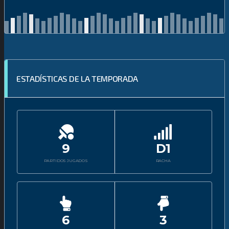
ESTADÍSTICAS DE LA TEMPORADA
9
D1
PARTIDOS JUGADOS
RACHA
6
3