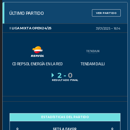
ÚLTIMO PARTIDO
VER PARTIDO
I LIGA MIXTA OPEN24/25
31/01/2025
16:14
CD REPSOL ENERGÍA EN LA RED
TENDAM DALLI
2
-
0
RESULTADO FINAL
ESTADÍSTICAS DEL PARTIDO
0
SETS A FAVOR
0