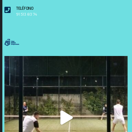
TELÉFONO
91 513 83 74
LIGAPADELEMPRESAS