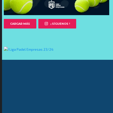
CARGAR MÁS
¡ SÍGUENOS !