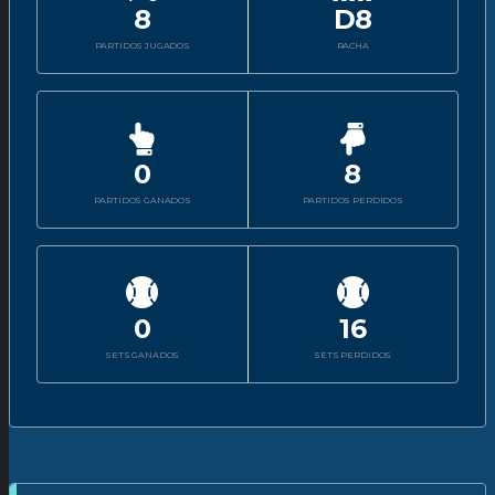
8
D8
PARTIDOS JUGADOS
RACHA
0
8
PARTIDOS GANADOS
PARTIDOS PERDIDOS
0
16
SETS GANADOS
SETS PERDIDOS