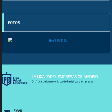
FOTOS
LA LIGA PADEL EMPRESAS DE MADRID
Disfruta de la mejor Liga de Padel para empresas
EMAIL