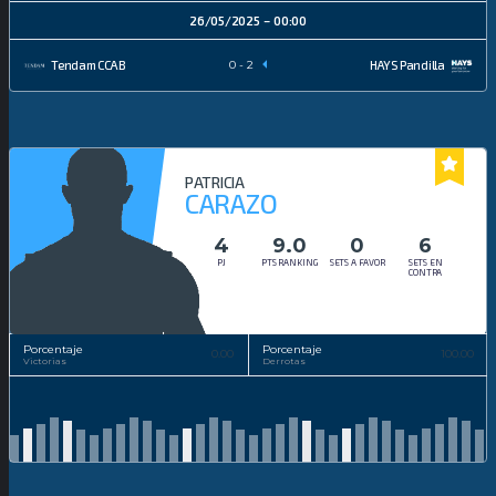
26/05/2025
00:00
0
-
2
Tendam CCAB
HAYS Pandilla
PATRICIA
CARAZO
4
9.0
0
6
PJ
PTS RANKING
SETS A FAVOR
SETS EN
CONTRA
Porcentaje
Porcentaje
0.00
100.00
Victorias
Derrotas