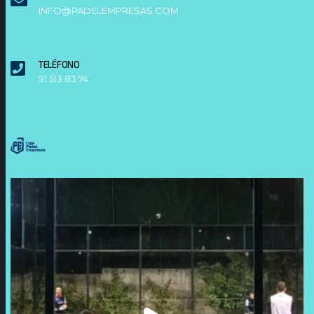
INFO@PADELEMPRESAS.COM
TELÉFONO
91 513 83 74
LIGAPADELEMPRESAS