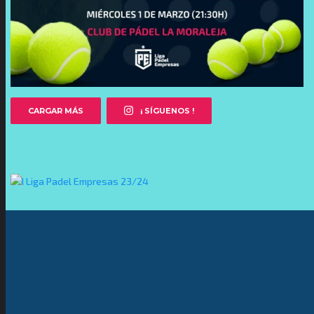
CARGAR MÁS
¡ SÍGUENOS !