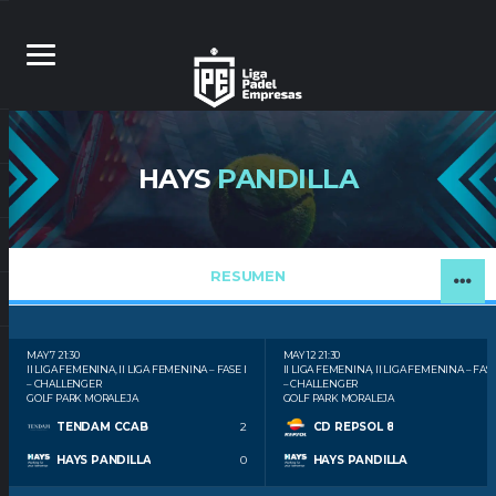
HAYS
PANDILLA
RESUMEN
MAY 7
21:30
MAY 12
21:30
II LIGA FEMENINA, II LIGA FEMENINA – FASE I
II LIGA FEMENINA, II LIGA FEMENINA – FASE
– CHALLENGER
– CHALLENGER
GOLF PARK MORALEJA
GOLF PARK MORALEJA
TENDAM CCAB
2
CD REPSOL 8
HAYS PANDILLA
0
HAYS PANDILLA