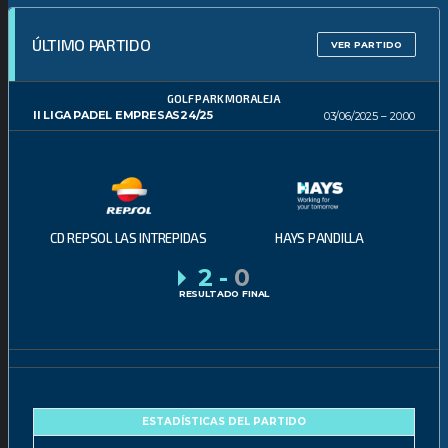
ÚLTIMO PARTIDO
VER PARTIDO
GOLF PARK MORALEJA
II LIGA PADEL EMPRESAS24/25
03/06/2025
20:00
CD REPSOL LAS INTREPIDAS
HAYS PANDILLA
2
-
0
RESULTADO FINAL
ESTADÍSTICAS DEL PARTIDO