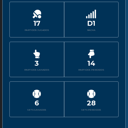
17
D1
PARTIDOS JUGADOS
RACHA
3
14
PARTIDOS GANADOS
PARTIDOS PERDIDOS
6
28
SETS GANADOS
SETS PERDIDOS