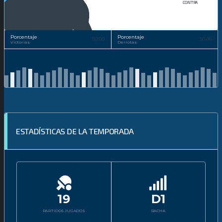
CONTRA
Porcentaje
Porcentaje
50.00
50.00
Victorias
Derrotas
ESTADÍSTICAS DE LA TEMPORADA
19
D1
PARTIDOS JUGADOS
RACHA