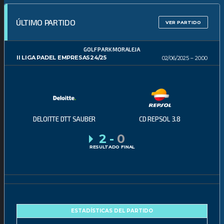
ÚLTIMO PARTIDO
VER PARTIDO
GOLF PARK MORALEJA
II LIGA PADEL EMPRESAS24/25
02/06/2025
20:00
DELOITTE DTT SAUBER
CD REPSOL 3.8
2
-
0
RESULTADO FINAL
ESTADÍSTICAS DEL PARTIDO