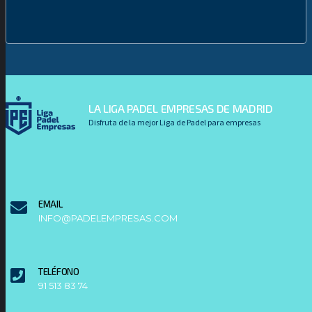
LA LIGA PADEL EMPRESAS DE MADRID
Disfruta de la mejor Liga de Padel para empresas
EMAIL
INFO@PADELEMPRESAS.COM
TELÉFONO
91 513 83 74