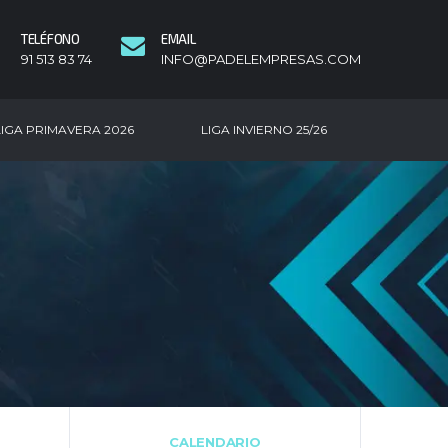
TELÉFONO
EMAIL
91 513 83 74
INFO@PADELEMPRESAS.COM
LIGA PRIMAVERA 2026
LIGA INVIERNO 25/26
CALENDARIO