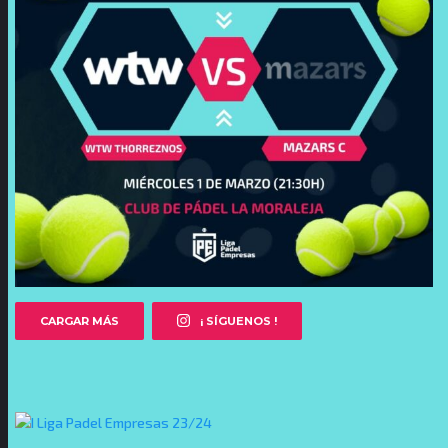
CARGAR MÁS
¡ SÍGUENOS !