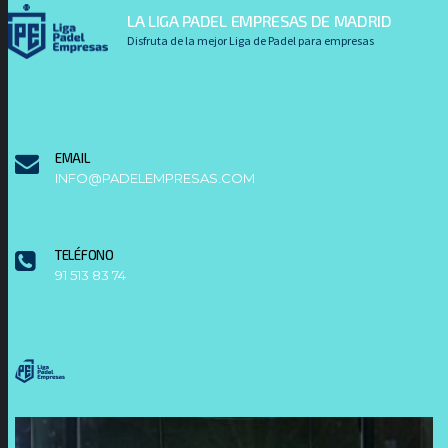
LA LIGA PADEL EMPRESAS DE MADRID
Disfruta de la mejor Liga de Padel para empresas
EMAIL
INFO@PADELEMPRESAS.COM
TELÉFONO
91 513 83 74
LIGAPADELEMPRESAS