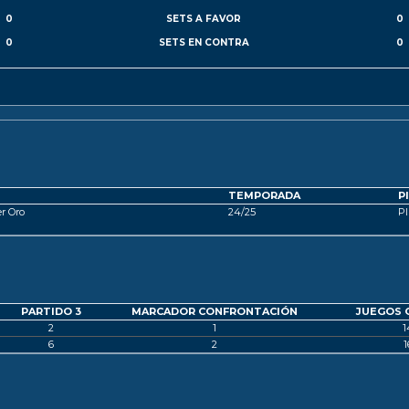
0
SETS A FAVOR
0
0
SETS EN CONTRA
0
TEMPORADA
P
er Oro
24/25
PI
PARTIDO 3
MARCADOR CONFRONTACIÓN
JUEGOS 
2
1
1
6
2
1