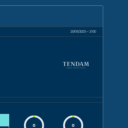
20/05/2025
21:00
0
0