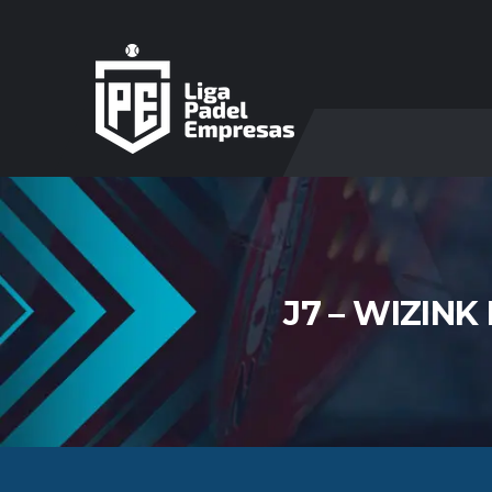
J7 – WIZIN