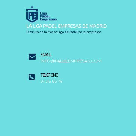
LA LIGA PADEL EMPRESAS DE MADRID
Disfruta de la mejor Liga de Padel para empresas
EMAIL
INFO@PADELEMPRESAS.COM
TELÉFONO
91 513 83 74