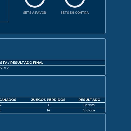
SETS A FAVOR
SETS EN CONTRA
ISTA / RESULTADO FINAL
STA 2
GANADOS
JUEGOS PERDIDOS
RESULTADO
4
16
Derrota
6
14
Victoria