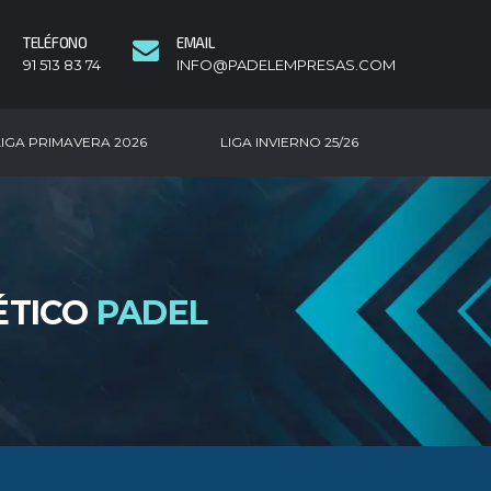
TELÉFONO
EMAIL
91 513 83 74
INFO@PADELEMPRESAS.COM
LIGA PRIMAVERA 2026
LIGA INVIERNO 25/26
ÉTICO
PADEL