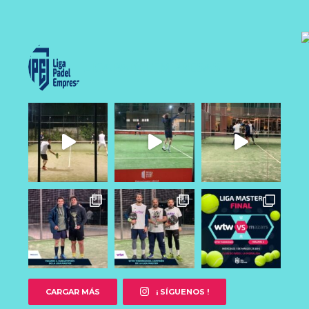
LIGAPADELEMPRESAS
CARGAR MÁS
¡ SÍGUENOS !