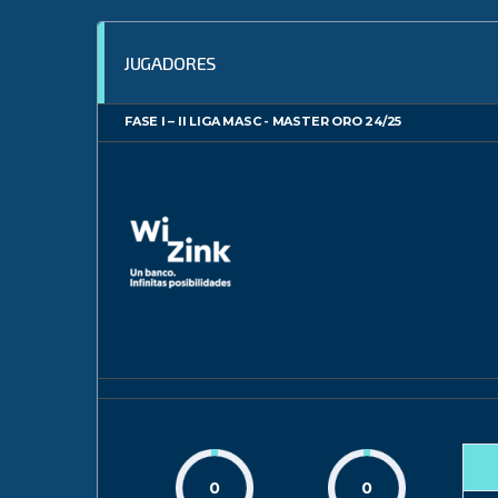
JUGADORES
FASE I – II LIGA MASC - MASTER ORO 24/25
0
0