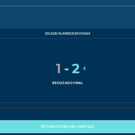
COLEGIO ALAMEDA DE OSUNA
1
-
2
RESULTADO FINAL
ESTADÍSTICAS DEL PARTIDO