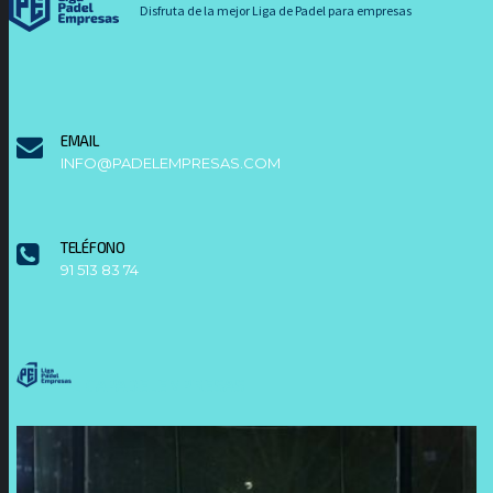
Disfruta de la mejor Liga de Padel para empresas
EMAIL
INFO@PADELEMPRESAS.COM
TELÉFONO
91 513 83 74
LIGAPADELEMPRESAS