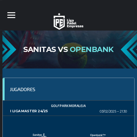
SANITAS VS
OPENBANK
JUGADORES
GOLF PARK MORALEJA
I LIGA MASTER 24/25
03/02/2025
21:30