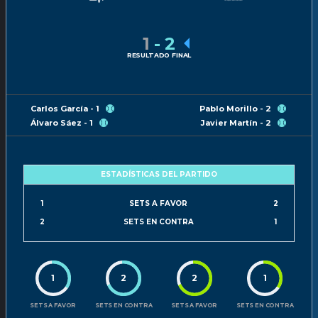
1
-
2
RESULTADO FINAL
Carlos García - 1
Pablo Morillo - 2
Álvaro Sáez - 1
Javier Martín - 2
ESTADÍSTICAS DEL PARTIDO
1
SETS A FAVOR
2
2
SETS EN CONTRA
1
1
2
2
1
SETS A FAVOR
SETS EN CONTRA
SETS A FAVOR
SETS EN CONTRA