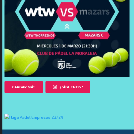
CARGAR MÁS
¡ SÍGUENOS !