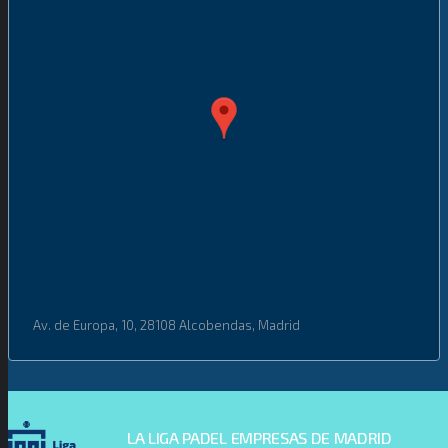
Av. de Europa, 10, 28108 Alcobendas, Madrid
LA LIGA PADEL EMPRESAS DE MADRID