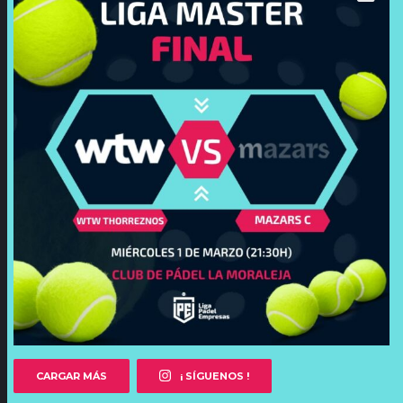
CARGAR MÁS
¡ SÍGUENOS !