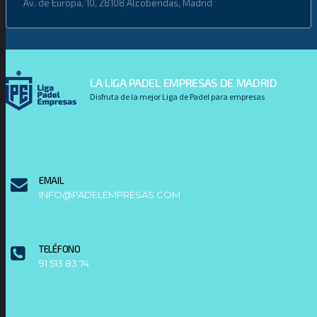
Av. de Europa, 10, 28108 Alcobendas, Madrid
LA LIGA PADEL EMPRESAS DE MADRID
Disfruta de la mejor Liga de Padel para empresas
EMAIL
INFO@PADELEMPRESAS.COM
TELÉFONO
91 513 83 74