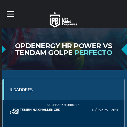
OPDENERGY HR POWER VS
TENDAM GOLPE
PERFECTO
JUGADORES
GOLF PARK MORALEJA
I LIGA FEMENINA CHALLENGER
03/02/2025
21:30
24/25