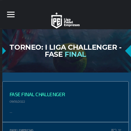
TORNEO: I LIGA CHALLENGER -
FASE
FINAL
FASE FINAL CHALLENGER
09/05/2022
...
0
32
PADEL EMPRESAS