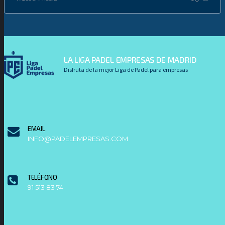
LA LIGA PADEL EMPRESAS DE MADRID
Disfruta de la mejor Liga de Padel para empresas
EMAIL
INFO@PADELEMPRESAS.COM
TELÉFONO
91 513 83 74