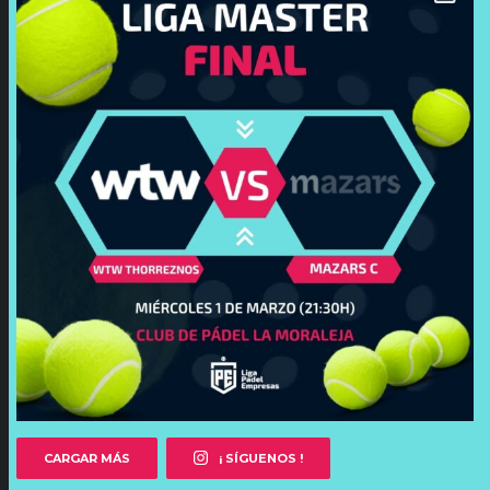
CARGAR MÁS
¡ SÍGUENOS !