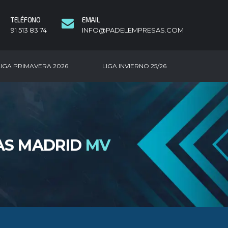
TELÉFONO
EMAIL
91 513 83 74
INFO@PADELEMPRESAS.COM
LIGA PRIMAVERA 2026
LIGA INVIERNO 25/26
AS MADRID
MV