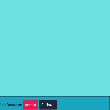
ás información.
Acepto
Rechazo