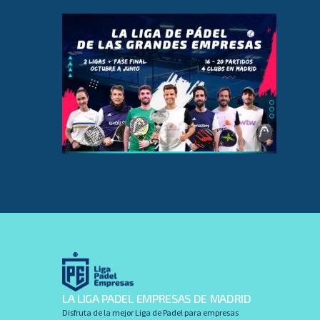
LA LIGA PADEL EMPRESAS DE MADRID
Disfruta de la mejor Liga de Padel para empresas