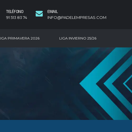
TELÉFONO
EMAIL
91 513 83 74
INFO@PADELEMPRESAS.COM
LIGA PRIMAVERA 2026
LIGA INVIERNO 25/26