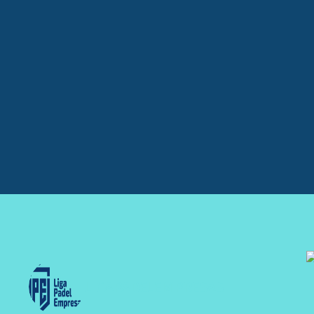
LIGAPADELEMPRESAS