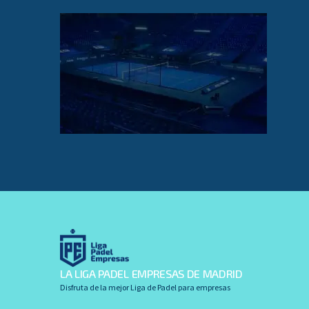
LA LIGA PADEL EMPRESAS DE MADRID
Disfruta de la mejor Liga de Padel para empresas