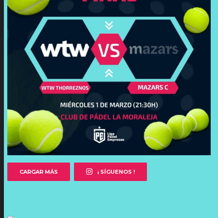
CARGAR MÁS
¡ SÍGUENOS !