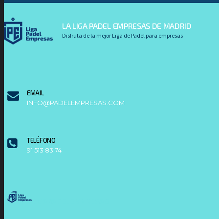
LA LIGA PADEL EMPRESAS DE MADRID
Disfruta de la mejor Liga de Padel para empresas
EMAIL
INFO@PADELEMPRESAS.COM
TELÉFONO
91 513 83 74
LIGAPADELEMPRESAS