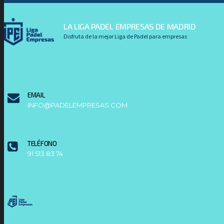
LA LIGA PADEL EMPRESAS DE MADRID
Disfruta de la mejor Liga de Padel para empresas
EMAIL
INFO@PADELEMPRESAS.COM
TELÉFONO
91 513 83 74
LIGAPADELEMPRESAS