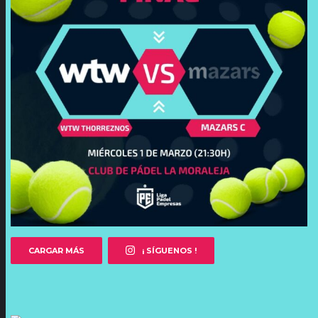
CARGAR MÁS
¡ SÍGUENOS !