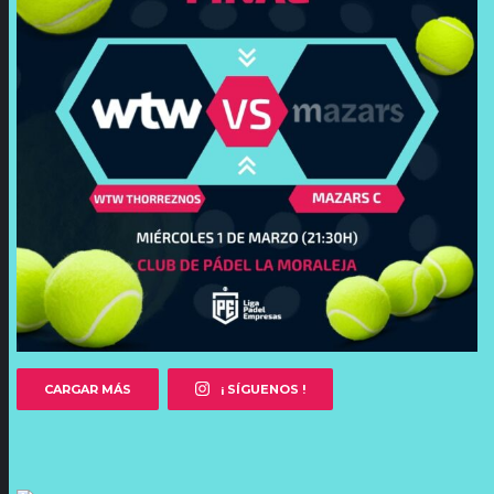
CARGAR MÁS
¡ SÍGUENOS !