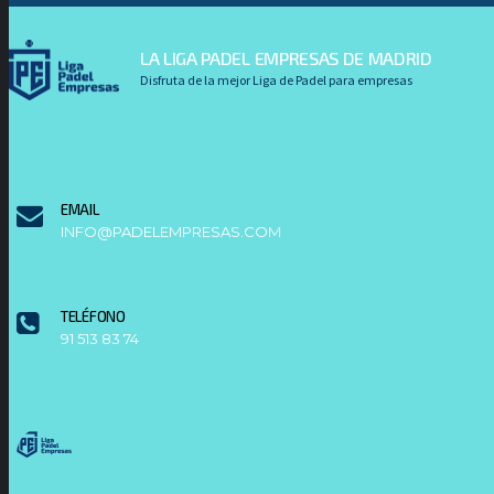
LA LIGA PADEL EMPRESAS DE MADRID
Disfruta de la mejor Liga de Padel para empresas
EMAIL
INFO@PADELEMPRESAS.COM
TELÉFONO
91 513 83 74
LIGAPADELEMPRESAS