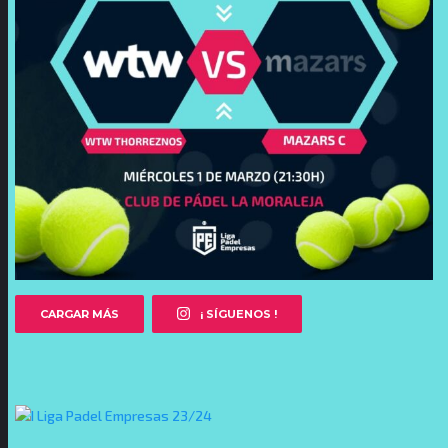
CARGAR MÁS
¡ SÍGUENOS !