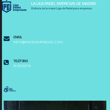
LA LIGA PADEL EMPRESAS DE MADRID
Disfruta de la mejor Liga de Padel para empresas
EMAIL
INFO@PADELEMPRESAS.COM
TELÉFONO
91 513 83 74
LIGAPADELEMPRESAS